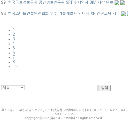
99
한국국토정보공사 공간정보연구원 SRT 수서역사 BIM 제작 완료
98
한국스마트건설안전협회 우수 기술개발사 안내서 XR 안전교육 제…
1
2
3
4
5
6
7
8
>
주소 : 경기도 부천시 양지로 205, 705호(옥길동, 서영아너시티2) | TEL : 0507-1301-6827 | FAX :
050-4312-6827
copyrightⓒ2022 (주)스페이스에이디 all rights reserved.