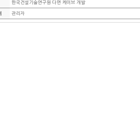
한국건설기술연구원 다면 케이브 개발
관리자
이